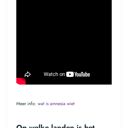
Meer info:
wat is amnesia wiet
Op welke landen is het