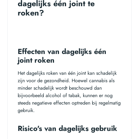
dagelijks één joint te
roken?
Effecten van dagelijks één
joint roken
Het dagelijks roken van één joint kan schadelijk
zijn voor de gezondheid. Hoewel cannabis als
minder schadelijk wordt beschouwd dan
bijvoorbeeld alcohol of tabak, kunnen er nog
steeds negatieve effecten optreden bij regelmatig
gebruik.
Risico's van dagelijks gebruik