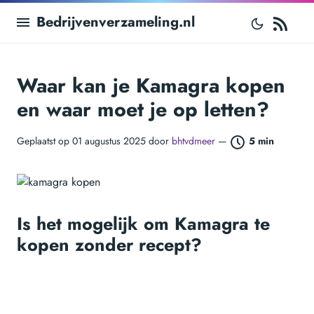
RS
Bedrijvenverzameling.nl
Waar kan je Kamagra kopen
en waar moet je op letten?
Geplaatst op 01 augustus 2025 door
bhtvdmeer
—
5 min
Is het mogelijk om Kamagra te
kopen zonder recept?