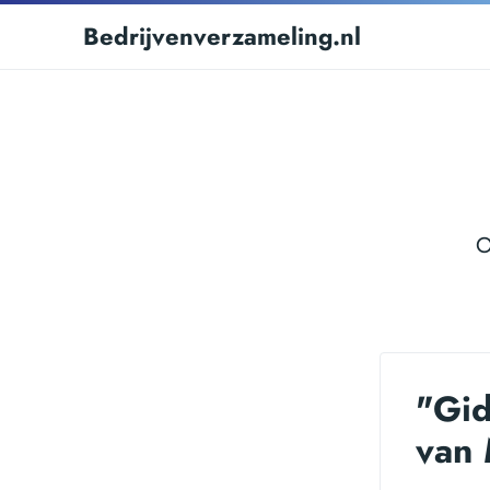
Bedrijvenverzameling.nl
O
"Gid
van 