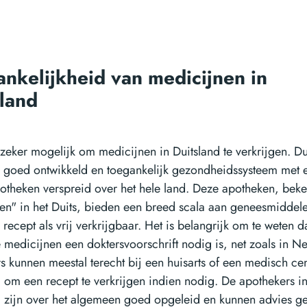
nkelijkheid van medicijnen in
sland
s zeker mogelijk om medicijnen in Duitsland te verkrijgen. Du
n goed ontwikkeld en toegankelijk gezondheidssysteem met 
potheken verspreid over het hele land. Deze apotheken, beke
en" in het Duits, bieden een breed scala aan geneesmiddel
recept als vrij verkrijgbaar. Het is belangrijk om te weten d
medicijnen een doktersvoorschrift nodig is, net zoals in N
s kunnen meestal terecht bij een huisarts of een medisch ce
d om een recept te verkrijgen indien nodig. De apothekers i
d zijn over het algemeen goed opgeleid en kunnen advies g