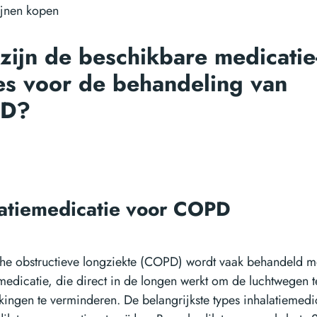
zijn de beschikbare medicatie
es voor de behandeling van
D?
latiemedicatie voor COPD
he obstructieve longziekte (COPD) wordt vaak behandeld m
emedicatie, die direct in de longen werkt om de luchtwegen 
kingen te verminderen. De belangrijkste types inhalatiemedic