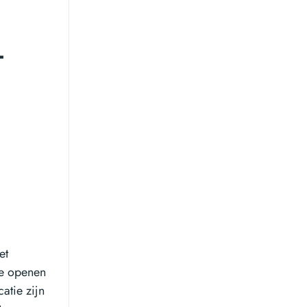
-
et
te openen
atie zijn