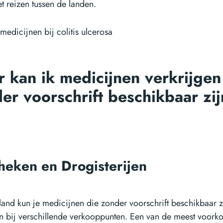
et reizen tussen de landen.
 kan ik medicijnen verkrijgen
er voorschrift beschikbaar zi
heken en Drogisterijen
land kun je medicijnen die zonder voorschrift beschikbaar z
en bij verschillende verkooppunten. Een van de meest voor