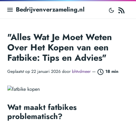
RS
Bedrijvenverzameling.nl
"Alles Wat Je Moet Weten
Over Het Kopen van een
Fatbike: Tips en Advies"
Geplaatst op 22 januari 2026 door
bhtvdmeer
—
18 min
Wat maakt fatbikes
problematisch?