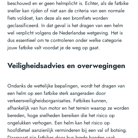
beschouwd en er geen helmplicht is. Echter, als de fatbike
sneller kan rijden of niet aan de criteria van een normale
fiets voldoet, kan deze als een bromfiets worden
geclassificeerd. In dat geval is het dragen van een helm
wel verplicht volgens de Nederlandse wetgeving. Het is
dus essentieel om te controleren onder welke categorie
jouw fatbike valt voordat je de weg op gaat.
Veiligheidsadvies en overwegingen
Ondanks de wettelijke bepalingen, wordt het dragen van
een helm op een fatbike sterk aangeraden door
verkeersveiligheidsorganisaties. Fatbikes kunnen,
afhankelijk van hun motor en het terrein waarop ze worden
bereden, hoge snelheden bereiken die het risico op
ongelukken verhogen. Een helm kan het risico op
hoofdletsel aanzienlijk verminderen bij een val of botsing.
Daarnaast zijn fatbikes door hun brede banden vaak