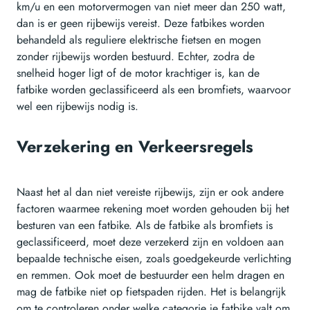
km/u en een motorvermogen van niet meer dan 250 watt,
dan is er geen rijbewijs vereist. Deze fatbikes worden
behandeld als reguliere elektrische fietsen en mogen
zonder rijbewijs worden bestuurd. Echter, zodra de
snelheid hoger ligt of de motor krachtiger is, kan de
fatbike worden geclassificeerd als een bromfiets, waarvoor
wel een rijbewijs nodig is.
Verzekering en Verkeersregels
Naast het al dan niet vereiste rijbewijs, zijn er ook andere
factoren waarmee rekening moet worden gehouden bij het
besturen van een fatbike. Als de fatbike als bromfiets is
geclassificeerd, moet deze verzekerd zijn en voldoen aan
bepaalde technische eisen, zoals goedgekeurde verlichting
en remmen. Ook moet de bestuurder een helm dragen en
mag de fatbike niet op fietspaden rijden. Het is belangrijk
om te controleren onder welke categorie je fatbike valt om