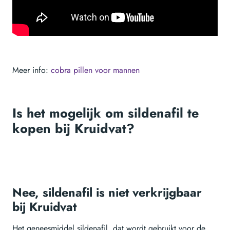
Meer info:
cobra pillen voor mannen
Is het mogelijk om sildenafil te
kopen bij Kruidvat?
Nee, sildenafil is niet verkrijgbaar
bij Kruidvat
Het geneesmiddel sildenafil, dat wordt gebruikt voor de