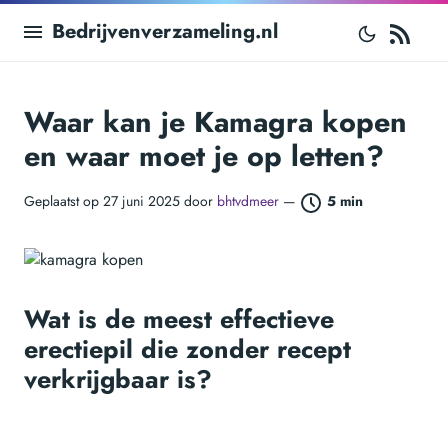
RS
Bedrijvenverzameling.nl
Waar kan je Kamagra kopen
en waar moet je op letten?
Geplaatst op 27 juni 2025 door
bhtvdmeer
—
5 min
Wat is de meest effectieve
erectiepil die zonder recept
verkrijgbaar is?