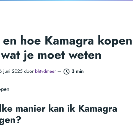
 en hoe Kamagra kopen
 wat je moet weten
16 juni 2025 door
bhtvdmeer
—
3 min
ke manier kan ik Kamagra
jgen?