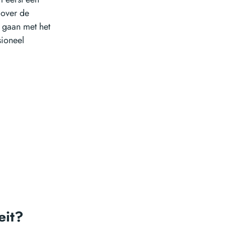
 over de
d gaan met het
sioneel
eit?