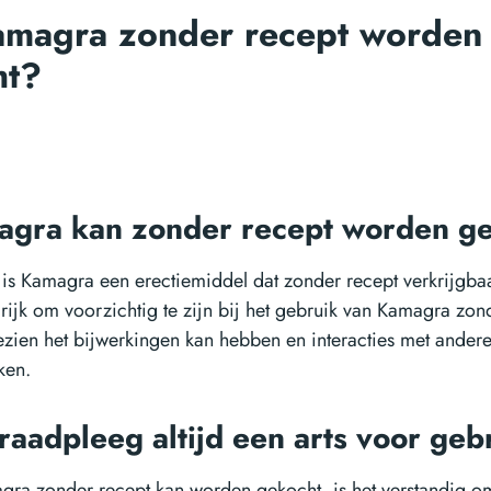
amagra zonder recept worden
ht?
agra kan zonder recept worden g
is Kamagra een erectiemiddel dat zonder recept verkrijgbaar
rijk om voorzichtig te zijn bij het gebruik van Kamagra zo
ezien het bijwerkingen kan hebben en interacties met ander
ken.
 raadpleeg altijd een arts voor geb
ra zonder recept kan worden gekocht, is het verstandig om