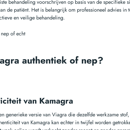
uiste behandeling voorschrijven op basis van de specifieke si
n de patiënt. Het is belangrijk om professioneel advies in 
ctieve en veilige behandeling.
agra authentiek of nep?
iciteit van Kamagra
n generieke versie van Viagra die dezelfde werkzame stof, 
henticiteit van Kamagra kan echter in twijfel worden getro