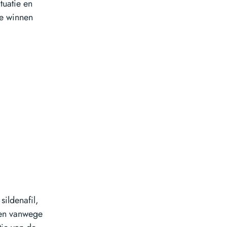
tuatie en
te winnen
sildenafil,
kken vanwege