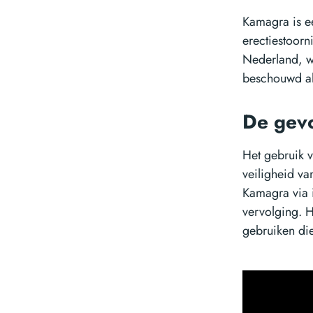
Kamagra is e
erectiestoorn
Nederland, wa
beschouwd als
De gevo
Het gebruik v
veiligheid va
Kamagra via i
vervolging. H
gebruiken die