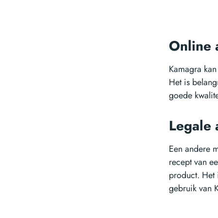
Online
Kamagra kan 
Het is belan
goede kwalitei
Legale
Een andere m
recept van ee
product. Het i
gebruik van 