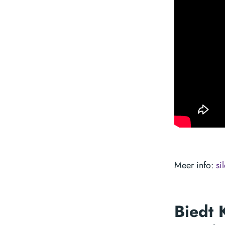
Meer info:
si
Biedt 