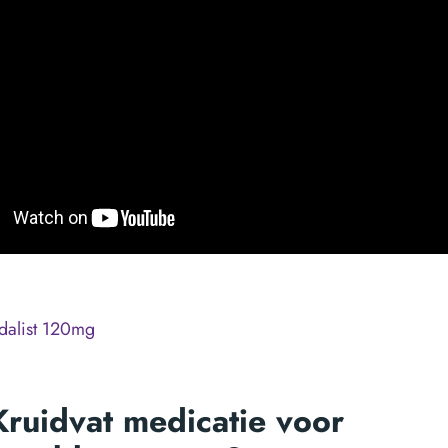
ldalist 120mg
Kruidvat medicatie voor