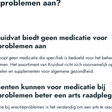
eproblemen aan?
uidvat biedt geen medicatie voor
problemen aan
oopt geen medicatie die specifiek is bedoeld voor het beha
men. Het assortiment van Kruidvat richt zich voornamelijk o
elen en supplementen voor algemene gezondheid.
nten kunnen voor medicatie bij
problemen beter een arts raadple
e bij erectieproblemen is het verstandig om een arts te ra