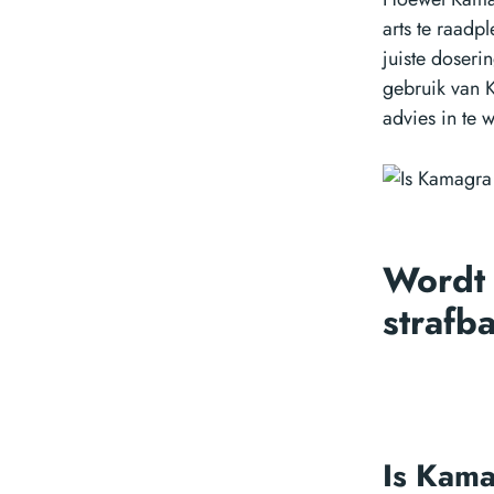
arts te raadp
juiste doseri
gebruik van K
advies in te 
Wordt
strafba
Is Kama