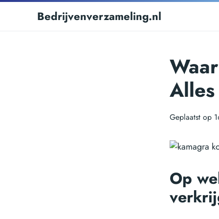
Bedrijvenverzameling.nl
Waar
Alles
Geplaatst op 
Op wel
verkri