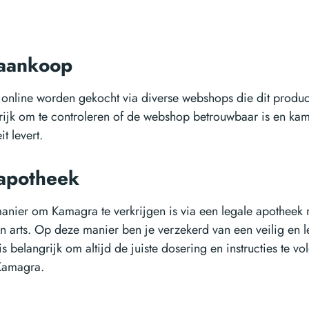
 aankoop
online worden gekocht via diverse webshops die dit produc
grijk om te controleren of de webshop betrouwbaar is en ka
t levert.
 apotheek
anier om Kamagra te verkrijgen is via een legale apotheek
n arts. Op deze manier ben je verzekerd van een veilig en l
s belangrijk om altijd de juiste dosering en instructies te vo
Kamagra.