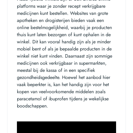
platforms waar je zonder recept verkrijgbare
medicijnen kunt bestellen. Websites van grote
apotheken en drogisterijen bieden vaak een
online bestelmogelijkheid, waarbij je producten
thuis kunt laten bezorgen of kunt ophalen in de
winkel. Dit kan vooral handig zijn als je minder
mobiel bent of als je bepaalde producten in de
winkel niet kunt vinden. Daarnaast zijn sommige
medicijnen ook verkrijgbaar in supermarkten,
meestal bij de kassa of in een specifiek
gezondheidsgedeelte. Hoewel het aanbod hier
vaak beperkter is, kan het handig zijn voor het
kopen van veelvoorkomende middelen zoals
paracetamol of ibuprofen tijdens je wekelijkse
boodschappen.