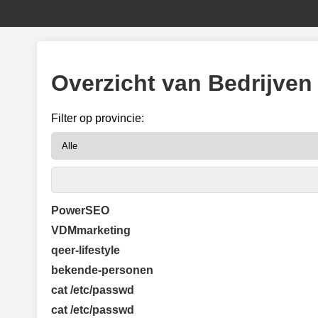
Overzicht van Bedrijven
Filter op provincie:
PowerSEO
VDMmarketing
qeer-lifestyle
bekende-personen
cat /etc/passwd
cat /etc/passwd