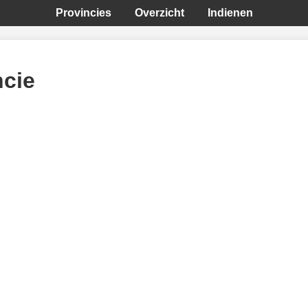
Provincies
Overzicht
Indienen
ncie