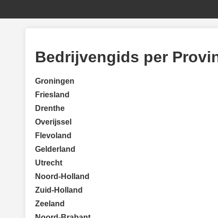
Bedrijvengids per Provi
Groningen
Friesland
Drenthe
Overijssel
Flevoland
Gelderland
Utrecht
Noord-Holland
Zuid-Holland
Zeeland
Noord-Brabant