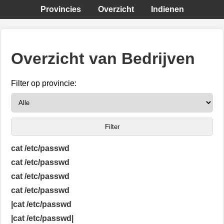
Provincies
Overzicht
Indienen
Overzicht van Bedrijven
Filter op provincie:
cat /etc/passwd
cat /etc/passwd
cat /etc/passwd
cat /etc/passwd
|cat /etc/passwd
|cat /etc/passwd|