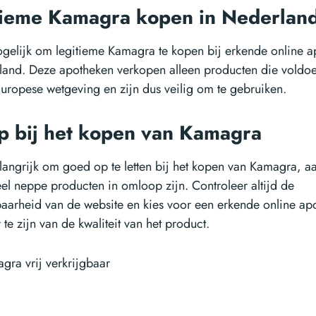
tieme Kamagra kopen in Nederlan
ogelijk om legitieme Kamagra te kopen bij erkende online 
land. Deze apotheken verkopen alleen producten die voldo
Europese wetgeving en zijn dus veilig om te gebruiken.
op bij het kopen van Kamagra
elangrijk om goed op te letten bij het kopen van Kamagra, a
eel neppe producten in omloop zijn. Controleer altijd de
aarheid van de website en kies voor een erkende online ap
te zijn van de kwaliteit van het product.