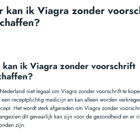
 kan ik Viagra zonder voorsch
chaffen?
kan ik Viagra zonder voorschrift
chaffen?
n Nederland niet legaal om Viagra zonder voorschrift te kope
s een receptplichtig medicijn en kan alleen worden verkrege
ecept. Het wordt sterk afgeraden om Viagra zonder voorschri
ngezien dit gevaarlijk kan zijn voor de gezondheid en er ri
onden zijn.