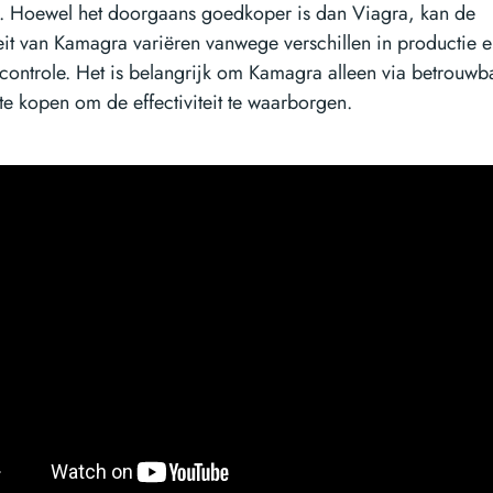
il. Hoewel het doorgaans goedkoper is dan Viagra, kan de
teit van Kamagra variëren vanwege verschillen in productie 
tscontrole. Het is belangrijk om Kamagra alleen via betrouwb
te kopen om de effectiviteit te waarborgen.