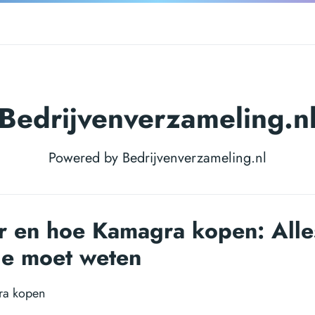
Bedrijvenverzameling.n
Powered by Bedrijvenverzameling.nl
 en hoe Kamagra kopen: Alle
je moet weten